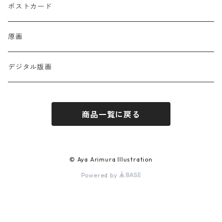
ポストカード
原画
デジタル版画
商品一覧に戻る
© Aya Arimura Illustration
Powered by