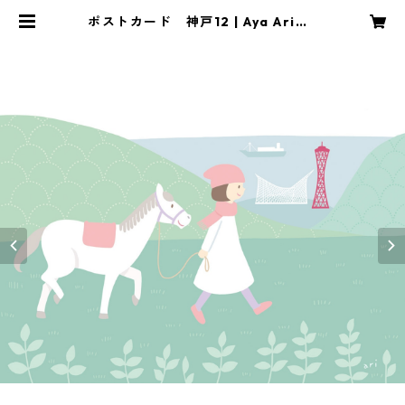
ポストカード 神戸12 | Aya Arimu
ra Illustration