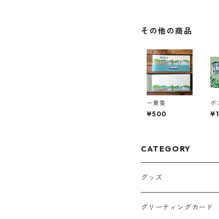
その他の商品
一筆箋
ポ
神戸
¥500
¥
CATEGORY
グッズ
グリーティングカード