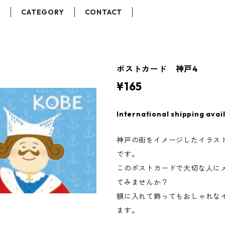
T
CATEGORY
CONTACT
ポストカード 神戸4
¥165
International shipping avai
神戸の街をイメージしたイラス
です。
このポストカードで大切な人に
てみませんか？
額に入れて飾ってもおしゃれな
ます。