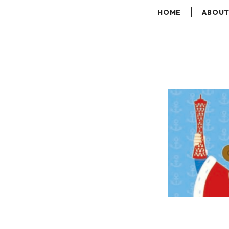
HOME
ABOU