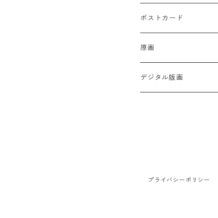
ポストカード
原画
デジタル版画
プライバシーポリシー