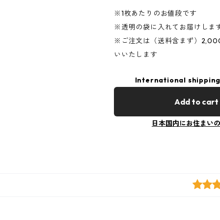
※1枚あたりのお値段です
※透明の袋に入れてお届けしま
※ご注文は（送料含まず）2,0
いいたします
International shipping
Add to cart
日本国内にお住まい