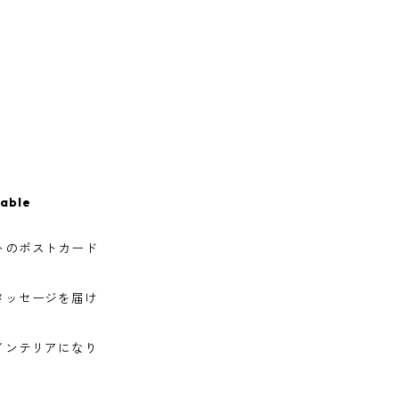
lable
トのポストカード
メッセージを届け
インテリアになり