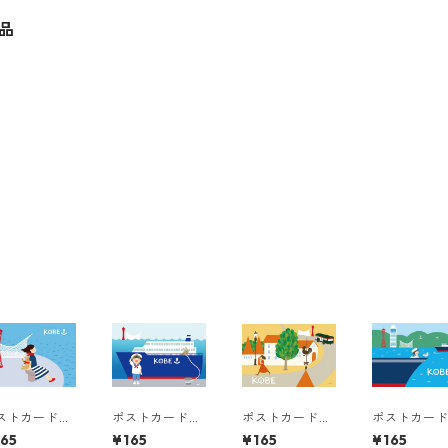
品
ストカード
ポストカード
ポストカード
ポストカー
戸1
神戸2
神戸5
神戸3
165
¥165
¥165
¥165